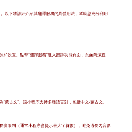
戶。以下將詳細介紹其翻譯服務的具體用法，幫助您充分利用
源和設置。點擊“翻譯服務”進入翻譯功能頁面，頁面簡潔直
“蒙古文”。該小程序支持多種語言對，包括中文-蒙古文、
意文本長度限制（通常小程序會提示最大字符數），避免過長內容影