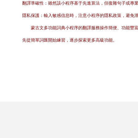
翻譯準確性：雖然該小程序基于先進算法，但復雜句子或專
隱私保護：輸入敏感信息時，注意小程序的隱私政策，避免
蒙古文多功能詞典小程序的翻譯服務操作簡便、功能豐
先從簡單詞匯開始練習，逐步探索更多高級功能。