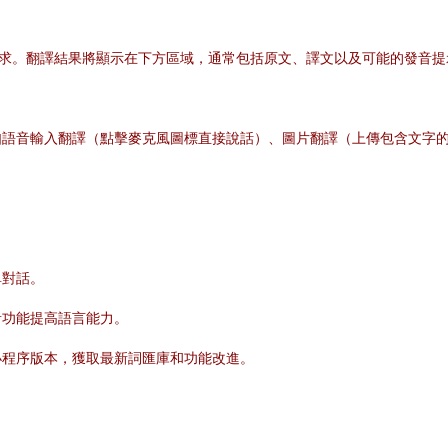
請求。翻譯結果將顯示在下方區域，通常包括原文、譯文以及可能的發音
如語音輸入翻譯（點擊麥克風圖標直接說話）、圖片翻譯（上傳包含文字
單對話。
音功能提高語言能力。
小程序版本，獲取最新詞匯庫和功能改進。