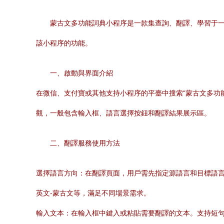
蒙古文多功能詞典小程序是一款集查詢、翻譯、學習于
該小程序的功能。
一、啟動與界面介紹
在微信、支付寶或其他支持小程序的平臺中搜索“蒙古文多功
觀，一般包含輸入框、語言選擇按鈕和翻譯結果展示區。
二、翻譯服務使用方法
選擇語言方向：在翻譯頁面，用戶需先指定源語言和目標語言
英文-蒙古文等，滿足不同場景需求。
輸入文本：在輸入框中鍵入或粘貼需要翻譯的文本。支持短句、短