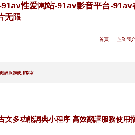
口-91av性爱网站-91av影音平台-91
A片无限
首頁
企業簡
效翻譯服務使用指南
古文多功能詞典小程序 高效翻譯服務使用