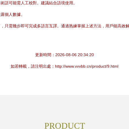
業術語可能需人工校對。建議結合語境使用。
泄露個人數據。
富，只需幾步即可完成多語言互譯。通過熟練掌握上述方法，用戶能高效
更新時間：2026-08-06 20:34:20
如若轉載，請注明出處：http://www.vvvbb.cn/product/9.html
PRODUCT