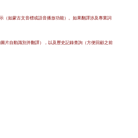
提示（如蒙古文音標或語音播放功能）。如果翻譯涉及專業詞
的圖片自動識別并翻譯），以及歷史記錄查詢（方便回顧之前