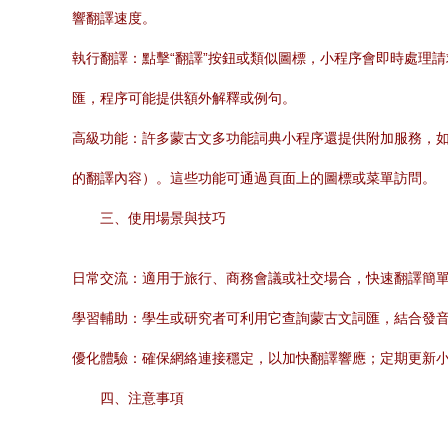
響翻譯速度。
執行翻譯：點擊“翻譯”按鈕或類似圖標，小程序會即時處理
匯，程序可能提供額外解釋或例句。
高級功能：許多蒙古文多功能詞典小程序還提供附加服務，
的翻譯內容）。這些功能可通過頁面上的圖標或菜單訪問。
三、使用場景與技巧
日常交流：適用于旅行、商務會議或社交場合，快速翻譯簡
學習輔助：學生或研究者可利用它查詢蒙古文詞匯，結合發
優化體驗：確保網絡連接穩定，以加快翻譯響應；定期更新
四、注意事項