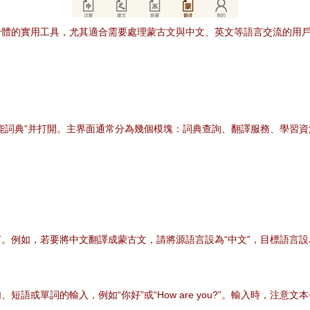
一體的實用工具，尤其適合需要處理蒙古文與中文、英文等語言交流的用
能詞典”并打開。主界面通常分為幾個模塊：詞典查詢、翻譯服務、學習資
。例如，若要將中文翻譯成蒙古文，請將源語言設為“中文”，目標語言設為
語或單詞的輸入，例如“你好”或“How are you?”。輸入時，注