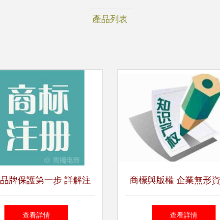
產品列表
品牌保護第一步 詳解注
商標與版權 企業無形
商標申請與商標代理服務
雙重守護，及早布局方
查看詳情
查看詳情