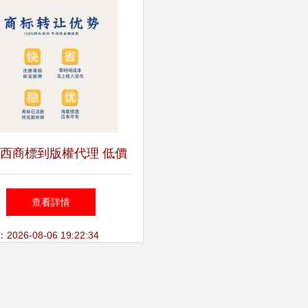
西商標到版權代理 低價
轉讓新路徑與國韜智軟的
查看詳情
專業護航
26-08-06 19:22:34