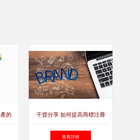
資產的
干貨分享 如何提高商標注冊
能有備
成功率，避免常見陷阱與代理
查看詳情