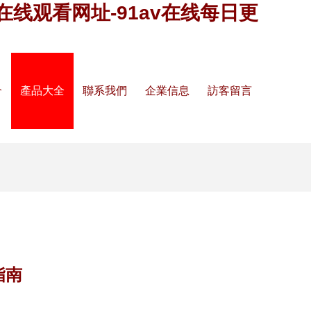
av在线观看网址-91av在线每日更
介
產品大全
聯系我們
企業信息
訪客留言
指南